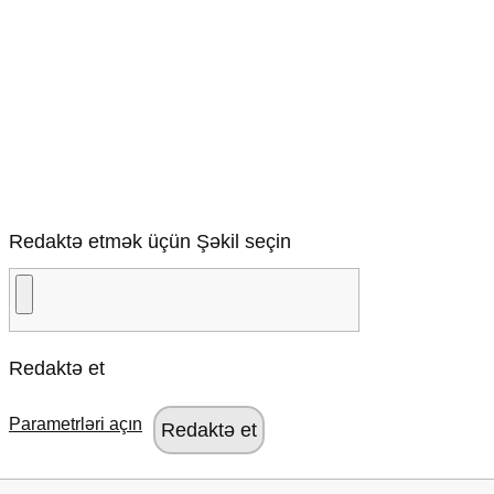
Redaktə etmək üçün Şəkil seçin
Redaktə et
Parametrləri açın