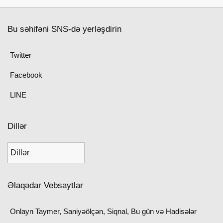
Bu səhifəni SNS-də yerləşdirin
Twitter
Facebook
LINE
Dillər
Əlaqədar Vebsaytlar
Onlayn Taymer, Saniyəölçən, Siqnal, Bu gün və Hadisələr