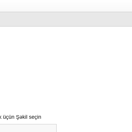
 üçün Şəkil seçin