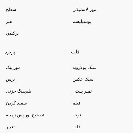
مهر لاستیکی
سطح
پوینتیلیسم
هنر
ترکیدن
قاب
پرتره
سبک پولاروید
موزاییک
سبک عکس
برش
تمبر پستی
بلیچینگ جزئی
فیلم
سفید کردن
توجه
تصحیح نور پس زمینه
قلب
تغییر