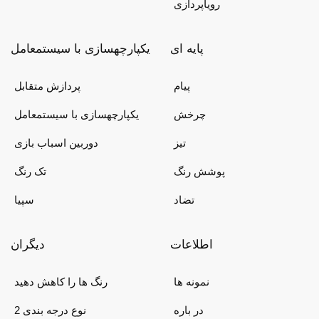
رویاپردازی
پایه ای
یکپارچهسازی با سیستمعامل
پیام
پردازش متقابل
چرخش
یکپارچهسازی با سیستمعامل
تیز
دوربین اسباب بازی
پوشش رنگ
تک رنگ
تضاد
سپیا
اطلاعات
دیگران
نمونه ها
رنگ ها را کاهش دهید
در باره
2 نوع درجه بندی