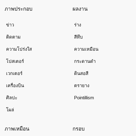
ภาพประกอบ
ผลงาน
ข่าว
ร่าง
ติดตาม
สีทึบ
ความโปร่งใส
ความเหมือน
โปสเตอร์
กระดานดำ
เวกเตอร์
ดินสอสี
เครื่องบิน
ตรายาง
ศิลปะ
Pointillism
โผล่
ภาพเหมือน
กรอบ