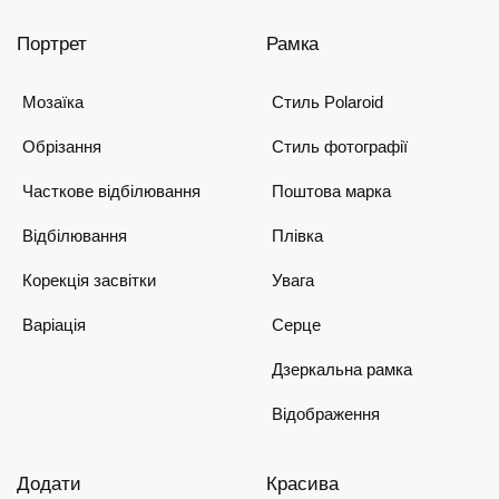
Портрет
Рамка
Мозаїка
Стиль Polaroid
Обрізання
Стиль фотографії
Часткове відбілювання
Поштова марка
Відбілювання
Плівка
Корекція засвітки
Увага
Варіація
Серце
Дзеркальна рамка
Відображення
Додати
Красива