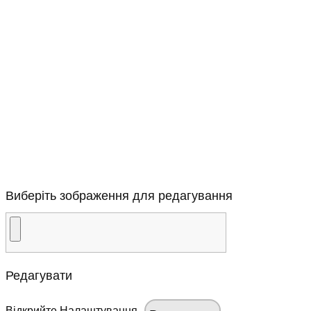
Виберіть зображення для редагування
Редагувати
Відкрийте Налаштування