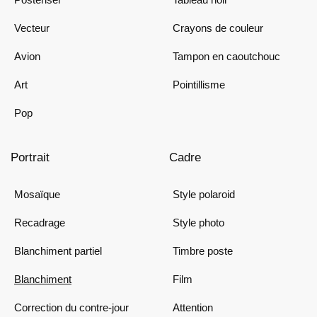
Vecteur
Crayons de couleur
Avion
Tampon en caoutchouc
Art
Pointillisme
Pop
Portrait
Cadre
Mosaïque
Style polaroid
Recadrage
Style photo
Blanchiment partiel
Timbre poste
Blanchiment
Film
Correction du contre-jour
Attention