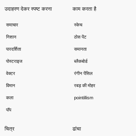
उदाहरण देकर स्पष्ट करना
काम करता है
समाचार
स्केच
निशान
ठोस पेंट
पारदर्शिता
समानता
पोस्टराइज
ब्लैकबोर्ड
वेक्टर
रंगीन पेंसिल
विमान
रबड़ की मोहर
कला
pointillism
पॉप
चित्र
ढांचा