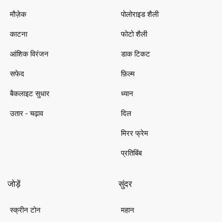
मौज़ेक
पोलोराइड शैली
काटना
फोटो शैली
आंशिक विरंजन
डाक टिकट
सफेद
फ़िल्म
बैकलाइट सुधार
ध्यान
उतार - चढ़ाव
दिल
मिरर फ्रेम
प्रतिबिंब
जोड़ें
सुंदर
स्क्रीन टोन
महान