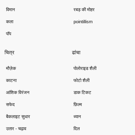
विमान
रबड़ की मोहर
कला
pointillism
पॉप
चित्र
ढांचा
मौज़ेक
पोलोराइड शैली
काटना
फोटो शैली
आंशिक विरंजन
डाक टिकट
सफेद
फ़िल्म
बैकलाइट सुधार
ध्यान
उतार - चढ़ाव
दिल