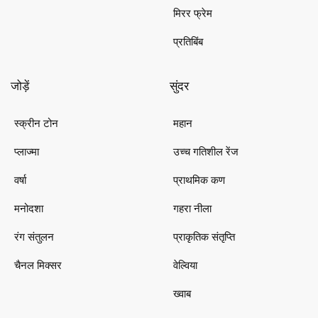
मिरर फ्रेम
प्रतिबिंब
जोड़ें
सुंदर
स्क्रीन टोन
महान
प्लाज्मा
उच्च गतिशील रेंज
वर्षा
प्राथमिक कण
मनोदशा
गहरा नीला
रंग संतुलन
प्राकृतिक संतृप्ति
चैनल मिक्सर
वेल्विया
ख्वाब