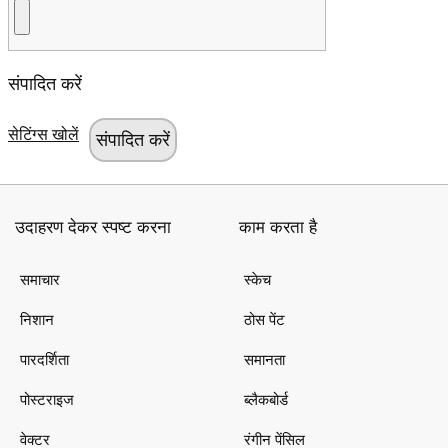
संपादित करें
सेटिंग्स खोलें
उदाहरण देकर स्पष्ट करना
काम करता है
समाचार
स्केच
निशान
ठोस पेंट
पारदर्शिता
समानता
पोस्टराइज
ब्लैकबोर्ड
वेक्टर
रंगीन पेंसिल