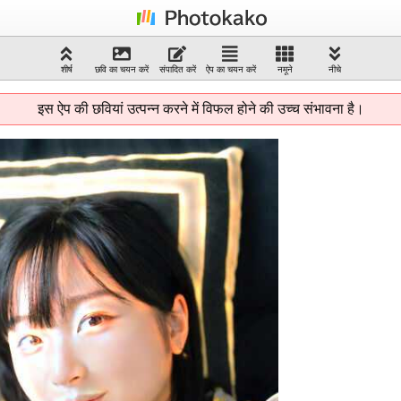
शीर्ष
छवि का चयन करें
संपादित करें
ऐप का चयन करें
नमूने
नीचे
इस ऐप की छवियां उत्पन्न करने में विफल होने की उच्च संभावना है।