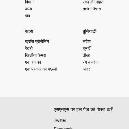
विमान
रबड़ की मोहर
कला
pointillism
पॉप
रेट्रो
बुनियादी
क्रॉस प्रोसेसिंग
संदेश
रेट्रो
घुमाएँ
खिलौना कैमरा
तीखा
एक रंग का
रंग कवरेज
एक प्रकार की मछली
अंतर
एसएनएस पर इस पेज को पोस्ट करें
Twitter
Facebook