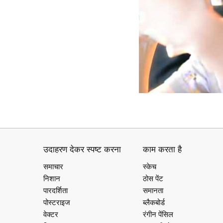
उदाहरण देकर स्पष्ट करना
काम करता है
समाचार
स्केच
निशान
ठोस पेंट
पारदर्शिता
समानता
पोस्टराइज
ब्लैकबोर्ड
वेक्टर
रंगीन पेंसिल