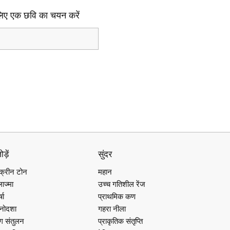
लिए एक छवि का चयन करें
ड़ें
सुंदर
्क्रीन टोन
महान
लाज्मा
उच्च गतिशील रेंज
्षा
प्राथमिक कण
नोदशा
गहरा नीला
ंग संतुलन
प्राकृतिक संतृप्ति