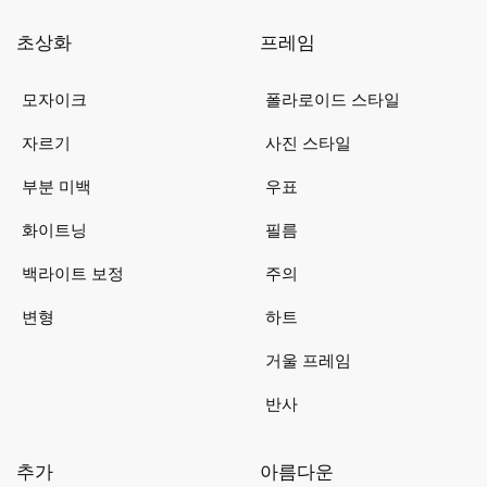
초상화
프레임
모자이크
폴라로이드 스타일
자르기
사진 스타일
부분 미백
우표
화이트닝
필름
백라이트 보정
주의
변형
하트
거울 프레임
반사
추가
아름다운