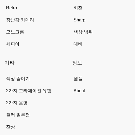
Retro
회전
장난감 카메라
Sharp
모노크롬
색상 범위
세피아
대비
기타
정보
색상 줄이기
샘플
2가지 그라데이션 유형
About
2가지 음영
컬러 일루전
잔상