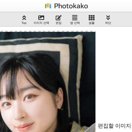
Top
이미지 선택
편집
앱 선택
샘플
하단
편집할 이미지