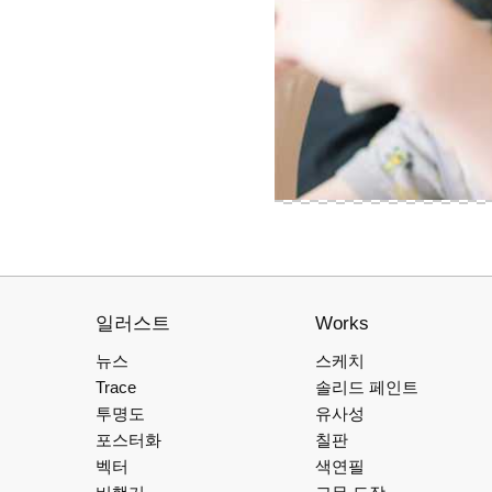
일러스트
Works
뉴스
스케치
Trace
솔리드 페인트
투명도
유사성
포스터화
칠판
벡터
색연필