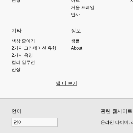
변형
하트
거울 프레임
반사
기타
정보
색상 줄이기
샘플
2가지 그라데이션 유형
About
2가지 음영
컬러 일루전
잔상
앱 더 보기
언어
관련 웹사이트
온라인 타이머, 