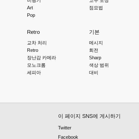
비행기
고무 도장
Art
점묘법
Pop
Retro
기본
교차 처리
메시지
Retro
회전
장난감 카메라
Sharp
모노크롬
색상 범위
세피아
대비
이 페이지 SNS에 게시하기
Twitter
Facebook