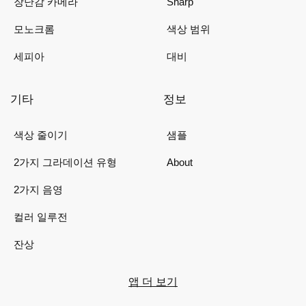
장난감 카메라
Sharp
모노크롬
색상 범위
세피아
대비
기타
정보
색상 줄이기
샘플
2가지 그라데이션 유형
About
2가지 음영
컬러 일루전
잔상
앱 더 보기