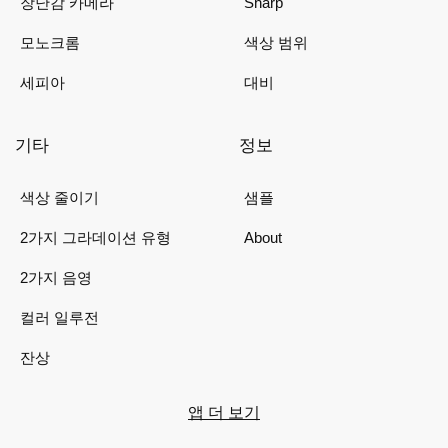
장난감 카메라
Sharp
모노크롬
색상 범위
세피아
대비
기타
정보
색상 줄이기
샘플
2가지 그라데이션 유형
About
2가지 음영
컬러 일루전
잔상
앱 더 보기