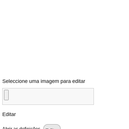
Seleccione uma imagem para editar
Editar
Abrir as definições