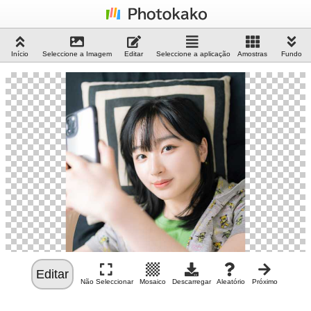
Início
Seleccione a Imagem
Editar
Seleccione a aplicação
Amostras
Fundo
Editar
Não Seleccionar
Mosaico
Descarregar
Aleatório
Próximo