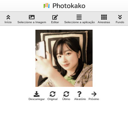
Início
Seleccione a Imagem
Editar
Seleccione a aplicação
Amostras
Fundo
Descarregar
Original
Último
Aleatório
Próximo