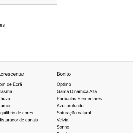
ões
crescentar
Bonito
om de Ecrã
Óptimo
lasma
Gama Dinâmica Alta
huva
Partículas Elementares
umor
Azul profundo
quilíbrio de cores
Saturação natural
isturador de canais
Velvia
Sonho