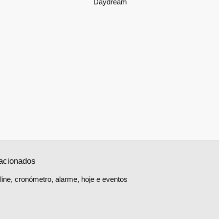
Daydream
lacionados
ine, cronómetro, alarme, hoje e eventos