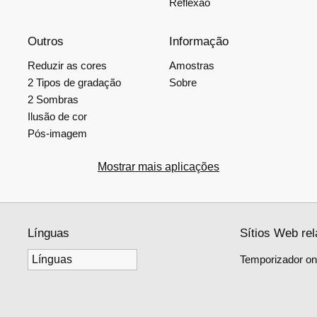
Reflexão
Outros
Informação
Reduzir as cores
Amostras
2 Tipos de gradação
Sobre
2 Sombras
Ilusão de cor
Pós-imagem
Mostrar mais aplicações
Línguas
Sítios Web re
Temporizador onl