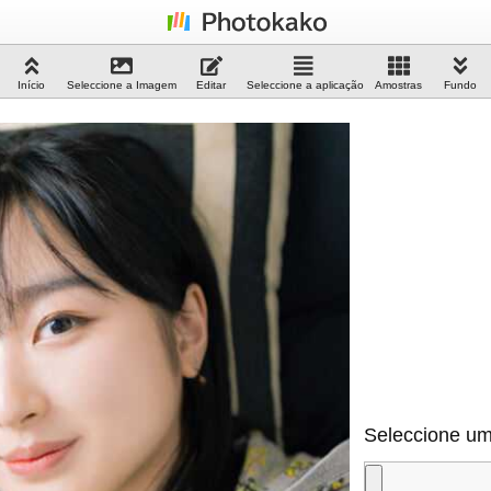
Início
Seleccione a Imagem
Editar
Seleccione a aplicação
Amostras
Fundo
Seleccione um