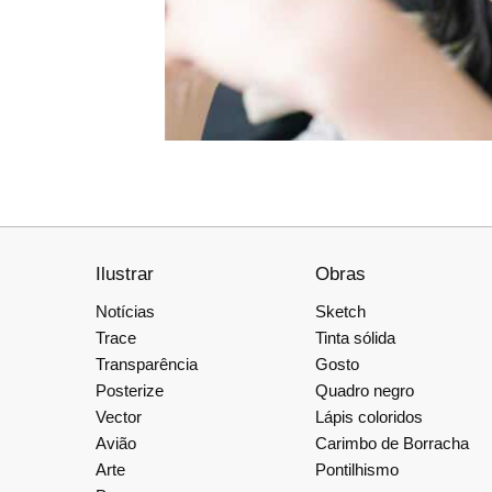
Ilustrar
Obras
Notícias
Sketch
Trace
Tinta sólida
Transparência
Gosto
Posterize
Quadro negro
Vector
Lápis coloridos
Avião
Carimbo de Borracha
Arte
Pontilhismo