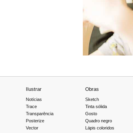
Ilustrar
Obras
Notícias
Sketch
Trace
Tinta sólida
Transparência
Gosto
Posterize
Quadro negro
Vector
Lápis coloridos