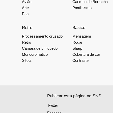
Avião
Carimbo de Borracha
Arte
Pontilhismo
Pop
Retro
Básico
Processamento cruzado
Mensagem
Retro
Rodar
Câmara de brinquedo
Sharp
Monocromático
Cobertura de cor
Sépia
Contraste
Publicar esta página no SNS
Twitter
Facebook