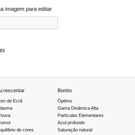
a imagem para editar
ões
crescentar
Bonito
om de Ecrã
Óptimo
lasma
Gama Dinâmica Alta
huva
Partículas Elementares
umor
Azul profundo
quilíbrio de cores
Saturação natural