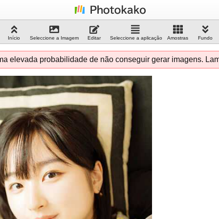
Início
Seleccione a Imagem
Editar
Seleccione a aplicação
Amostras
Fundo
ma elevada probabilidade de não conseguir gerar imagens. L