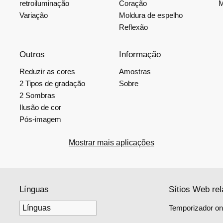
retroiluminação
Coração
M
Variação
Moldura de espelho
Reflexão
Outros
Informação
Reduzir as cores
Amostras
2 Tipos de gradação
Sobre
2 Sombras
Ilusão de cor
Pós-imagem
Mostrar mais aplicações
Línguas
Sítios Web re
Temporizador onl