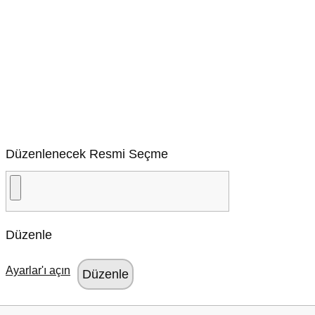
Düzenlenecek Resmi Seçme
Düzenle
Ayarlar'ı açın