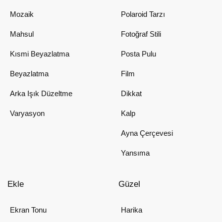
Mozaik
Polaroid Tarzı
Mahsul
Fotoğraf Stili
Kısmi Beyazlatma
Posta Pulu
Beyazlatma
Film
Arka Işık Düzeltme
Dikkat
Varyasyon
Kalp
Ayna Çerçevesi
Yansıma
Ekle
Güzel
Ekran Tonu
Harika