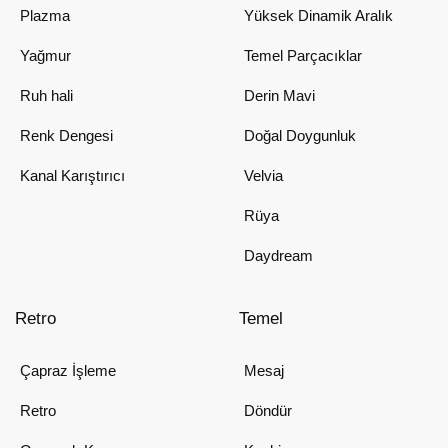
Plazma
Yüksek Dinamik Aralık
Yağmur
Temel Parçacıklar
Ruh hali
Derin Mavi
Renk Dengesi
Doğal Doygunluk
Kanal Karıştırıcı
Velvia
Rüya
Daydream
Retro
Temel
Çapraz İşleme
Mesaj
Retro
Döndür