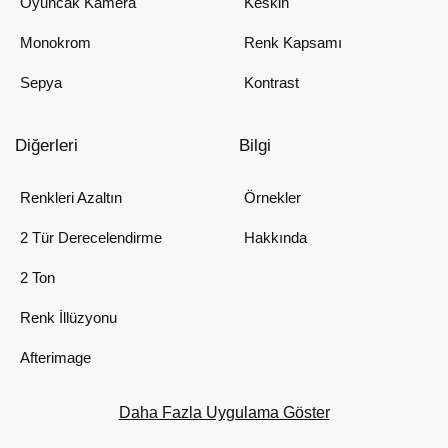
Oyuncak Kamera
Keskin
Monokrom
Renk Kapsamı
Sepya
Kontrast
Diğerleri
Bilgi
Renkleri Azaltın
Örnekler
2 Tür Derecelendirme
Hakkında
2 Ton
Renk İllüzyonu
Afterimage
Daha Fazla Uygulama Göster