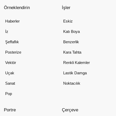
Örneklendirin
İşler
Haberler
Eskiz
İz
Katı Boya
Şeffaflık
Benzerlik
Posterize
Kara Tahta
Vektör
Renkli Kalemler
Uçak
Lastik Damga
Sanat
Noktacılık
Pop
Portre
Çerçeve