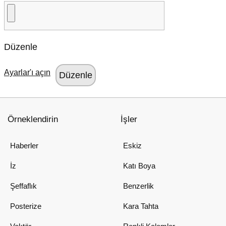
Düzenle
Ayarlar'ı açın
Örneklendirin
İşler
Haberler
Eskiz
İz
Katı Boya
Şeffaflık
Benzerlik
Posterize
Kara Tahta