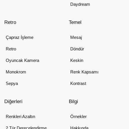
Daydream
Retro
Temel
Çapraz İşleme
Mesaj
Retro
Döndür
Oyuncak Kamera
Keskin
Monokrom
Renk Kapsamı
Sepya
Kontrast
Diğerleri
Bilgi
Renkleri Azaltın
Örnekler
2 Tür Derecelendirme
Hakkında