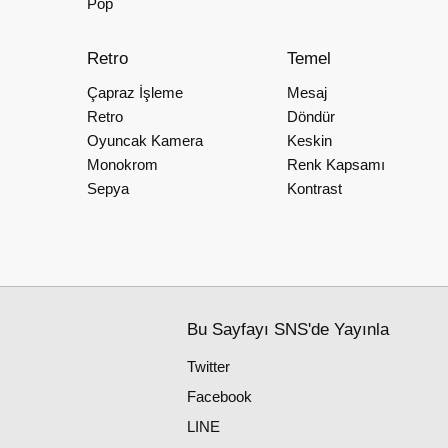
Pop
Retro
Temel
Çapraz İşleme
Mesaj
Retro
Döndür
Oyuncak Kamera
Keskin
Monokrom
Renk Kapsamı
Sepya
Kontrast
Bu Sayfayı SNS'de Yayınla
Twitter
Facebook
LINE