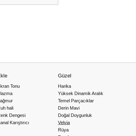
kle
Güzel
kran Tonu
Harika
lazma
Yüksek Dinamik Aralık
ağmur
Temel Parçacıklar
uh hali
Derin Mavi
enk Dengesi
Doğal Doygunluk
anal Karıştırıcı
Velvia
Rüya