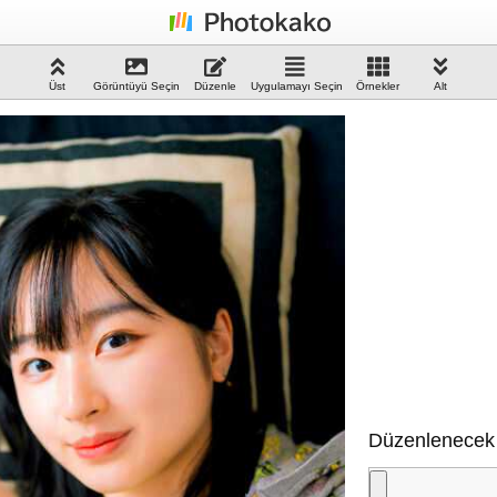
Üst
Görüntüyü Seçin
Düzenle
Uygulamayı Seçin
Örnekler
Alt
Düzenlenecek