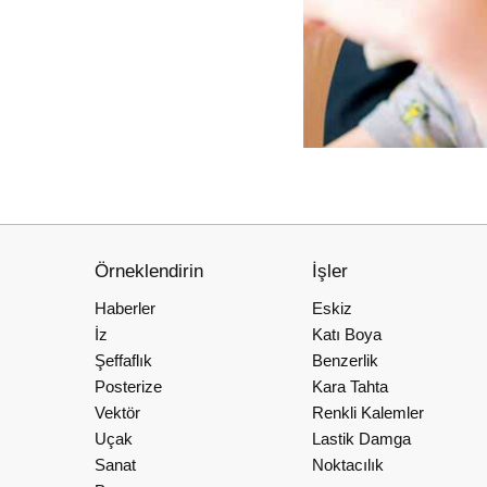
Örneklendirin
İşler
Haberler
Eskiz
İz
Katı Boya
Şeffaflık
Benzerlik
Posterize
Kara Tahta
Vektör
Renkli Kalemler
Uçak
Lastik Damga
Sanat
Noktacılık