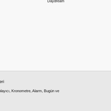
Daydream
eri
layıcı, Kronometre, Alarm, Bugün ve