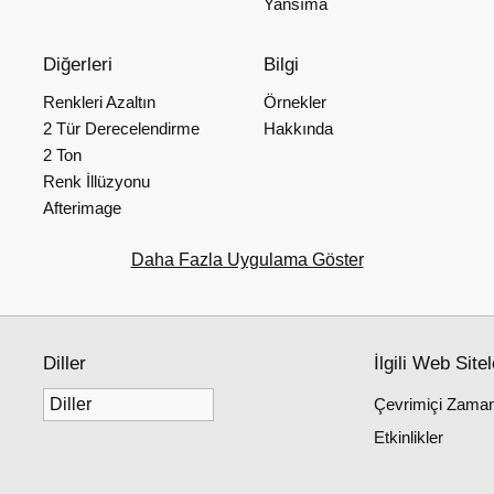
Yansıma
Diğerleri
Bilgi
Renkleri Azaltın
Örnekler
2 Tür Derecelendirme
Hakkında
2 Ton
Renk İllüzyonu
Afterimage
Daha Fazla Uygulama Göster
Diller
İlgili Web Sitel
Çevrimiçi Zaman
Etkinlikler