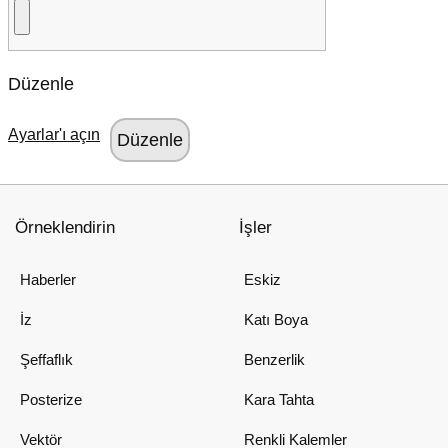
Düzenle
Ayarlar'ı açın
Örneklendirin
İşler
Haberler
Eskiz
İz
Katı Boya
Şeffaflık
Benzerlik
Posterize
Kara Tahta
Vektör
Renkli Kalemler