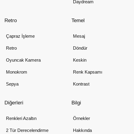
Daydream
Retro
Temel
Çapraz İşleme
Mesaj
Retro
Döndür
Oyuncak Kamera
Keskin
Monokrom
Renk Kapsamı
Sepya
Kontrast
Diğerleri
Bilgi
Renkleri Azaltın
Örnekler
2 Tür Derecelendirme
Hakkında