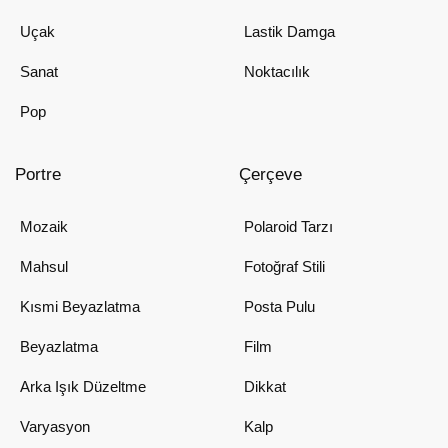
Uçak
Lastik Damga
Sanat
Noktacılık
Pop
Portre
Çerçeve
Mozaik
Polaroid Tarzı
Mahsul
Fotoğraf Stili
Kısmi Beyazlatma
Posta Pulu
Beyazlatma
Film
Arka Işık Düzeltme
Dikkat
Varyasyon
Kalp