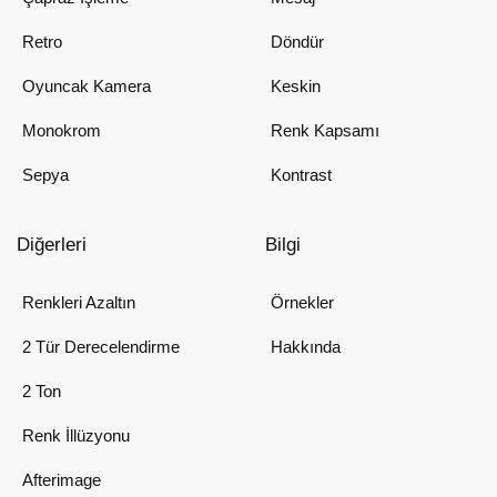
Retro
Döndür
Oyuncak Kamera
Keskin
Monokrom
Renk Kapsamı
Sepya
Kontrast
Diğerleri
Bilgi
Renkleri Azaltın
Örnekler
2 Tür Derecelendirme
Hakkında
2 Ton
Renk İllüzyonu
Afterimage