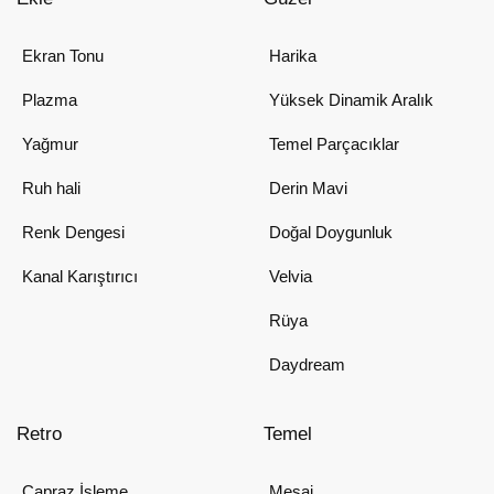
Ekran Tonu
Harika
Plazma
Yüksek Dinamik Aralık
Yağmur
Temel Parçacıklar
Ruh hali
Derin Mavi
Renk Dengesi
Doğal Doygunluk
Kanal Karıştırıcı
Velvia
Rüya
Daydream
Retro
Temel
Çapraz İşleme
Mesaj