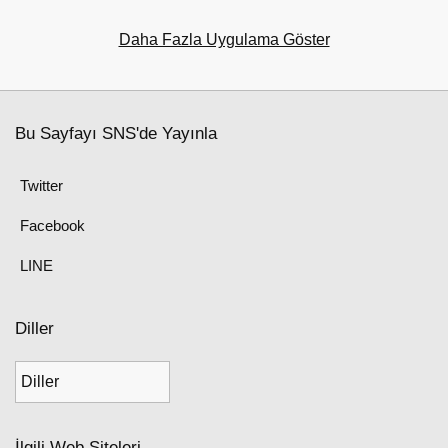
Daha Fazla Uygulama Göster
Bu Sayfayı SNS'de Yayınla
Twitter
Facebook
LINE
Diller
İlgili Web Siteleri