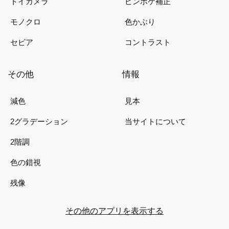
トイカメラ
ピンボケ補正
モノクロ
色かぶり
セピア
コントラスト
その他
情報
減色
見本
2グラデーション
当サイトについて
2階調
色の錯視
残像
その他のアプリを表示する