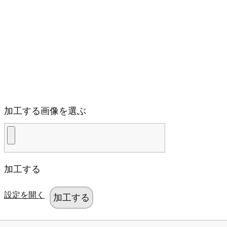
加工する画像を選ぶ
加工する
設定を開く