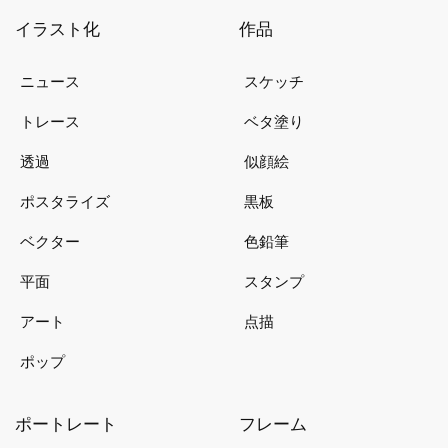
イラスト化
作品
ニュース
スケッチ
トレース
ベタ塗り
透過
似顔絵
ポスタライズ
黒板
ベクター
色鉛筆
平面
スタンプ
アート
点描
ポップ
ポートレート
フレーム