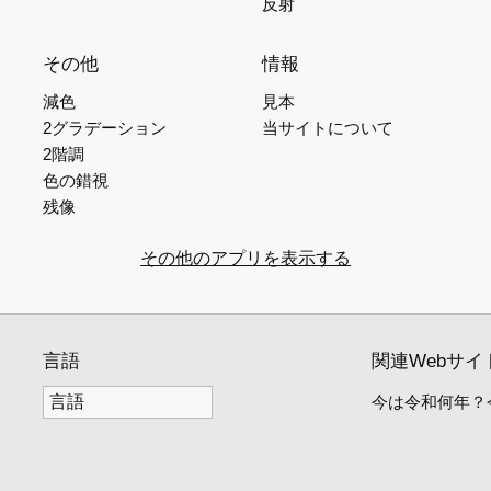
反射
その他
情報
減色
見本
2グラデーション
当サイトについて
2階調
色の錯視
残像
その他のアプリを表示する
言語
関連Webサイ
今は令和何年？