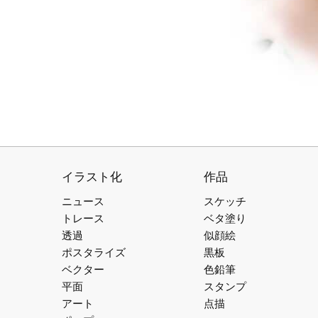
イラスト化
作品
ニュース
スケッチ
トレース
ベタ塗り
透過
似顔絵
ポスタライズ
黒板
ベクター
色鉛筆
平面
スタンプ
アート
点描