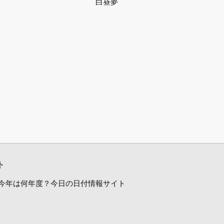
白昼夢
ト
今年は何年度？今日の日付情報サイト