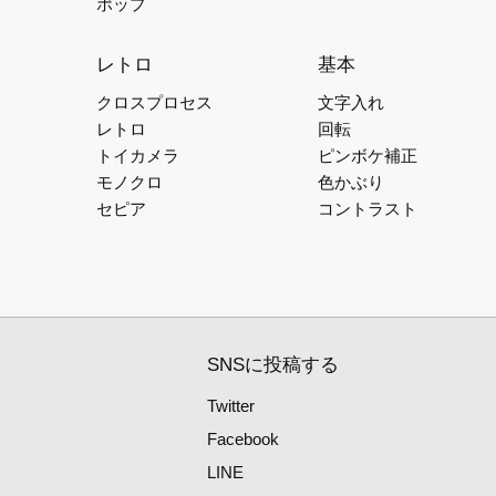
ポップ
レトロ
基本
クロスプロセス
文字入れ
レトロ
回転
トイカメラ
ピンボケ補正
モノクロ
色かぶり
セピア
コントラスト
SNSに投稿する
Twitter
Facebook
LINE