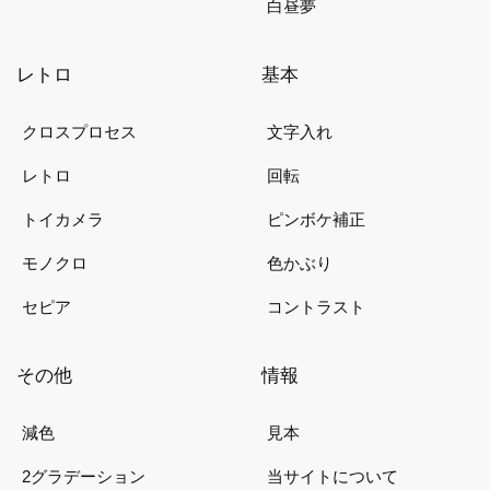
白昼夢
レトロ
基本
クロスプロセス
文字入れ
レトロ
回転
トイカメラ
ピンボケ補正
モノクロ
色かぶり
セピア
コントラスト
その他
情報
減色
見本
2グラデーション
当サイトについて