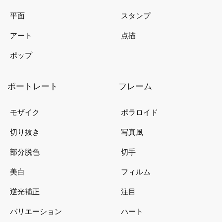
平面
スタンプ
アート
点描
ポップ
ポートレート
フレーム
モザイク
ポラロイド
切り抜き
写真風
部分脱色
切手
美白
フィルム
逆光補正
注目
バリエーション
ハート