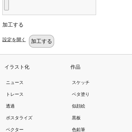
加工する
設定を開く
イラスト化
作品
ニュース
スケッチ
トレース
ベタ塗り
透過
似顔絵
ポスタライズ
黒板
ベクター
色鉛筆