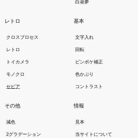
白昼夢
レトロ
基本
クロスプロセス
文字入れ
レトロ
回転
トイカメラ
ピンボケ補正
モノクロ
色かぶり
セピア
コントラスト
その他
情報
減色
見本
2グラデーション
当サイトについて