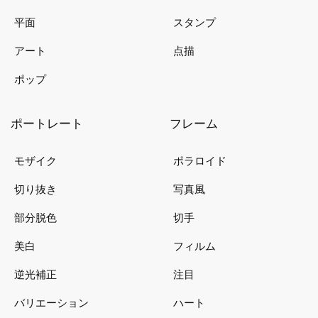
平面
スタンプ
アート
点描
ポップ
ポートレート
フレーム
モザイク
ポラロイド
切り抜き
写真風
部分脱色
切手
美白
フィルム
逆光補正
注目
バリエーション
ハート