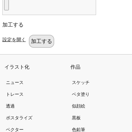
加工する
設定を開く
イラスト化
作品
ニュース
スケッチ
トレース
ベタ塗り
透過
似顔絵
ポスタライズ
黒板
ベクター
色鉛筆