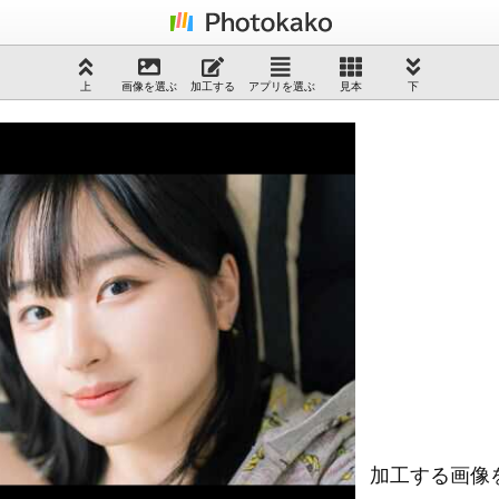
上
画像を選ぶ
加工する
アプリを選ぶ
見本
下
加工する画像