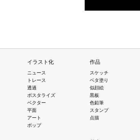
イラスト化
作品
ニュース
スケッチ
トレース
ベタ塗り
透過
似顔絵
ポスタライズ
黒板
ベクター
色鉛筆
平面
スタンプ
アート
点描
ポップ