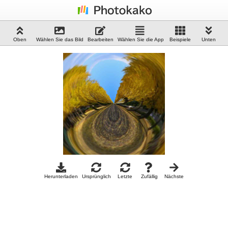
Oben
Wählen Sie das Bild
Bearbeiten
Wählen Sie die App
Beispiele
Unten
Herunterladen
Ursprünglich
Letzte
Zufällig
Nächste