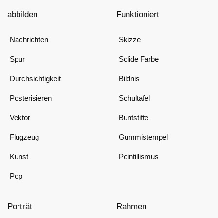
abbilden
Funktioniert
Nachrichten
Skizze
Spur
Solide Farbe
Durchsichtigkeit
Bildnis
Posterisieren
Schultafel
Vektor
Buntstifte
Flugzeug
Gummistempel
Kunst
Pointillismus
Pop
Porträt
Rahmen