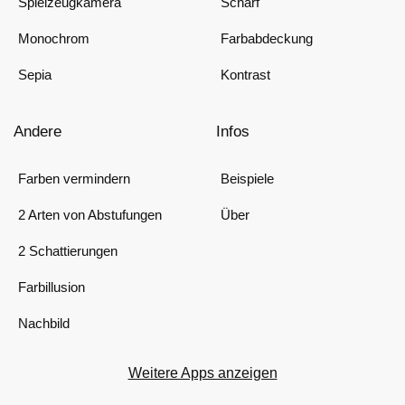
Spielzeugkamera
Scharf
Monochrom
Farbabdeckung
Sepia
Kontrast
Andere
Infos
Farben vermindern
Beispiele
2 Arten von Abstufungen
Über
2 Schattierungen
Farbillusion
Nachbild
Weitere Apps anzeigen