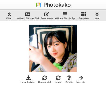
Oben
Wählen Sie das Bild
Bearbeiten
Wählen Sie die App
Beispiele
Unten
Herunterladen
Ursprünglich
Letzte
Zufällig
Nächste