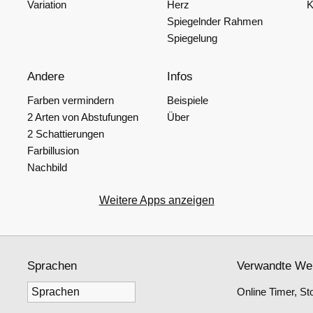
Variation
Herz
K
Spiegelnder Rahmen
Spiegelung
Andere
Infos
Farben vermindern
Beispiele
2 Arten von Abstufungen
Über
2 Schattierungen
Farbillusion
Nachbild
Weitere Apps anzeigen
Sprachen
Verwandte We
Online Timer, St