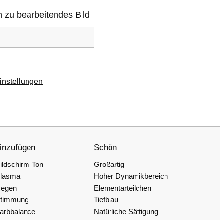
n zu bearbeitendes Bild
instellungen
inzufügen
Schön
ildschirm-Ton
Großartig
lasma
Hoher Dynamikbereich
egen
Elementarteilchen
timmung
Tiefblau
arbbalance
Natürliche Sättigung