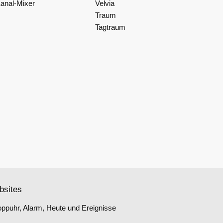
anal-Mixer
Velvia
Traum
Tagtraum
bsites
oppuhr, Alarm, Heute und Ereignisse