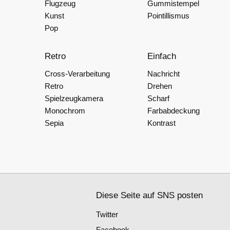
Flugzeug
Gummistempel
Kunst
Pointillismus
Pop
Retro
Einfach
Cross-Verarbeitung
Nachricht
Retro
Drehen
Spielzeugkamera
Scharf
Monochrom
Farbabdeckung
Sepia
Kontrast
Diese Seite auf SNS posten
Twitter
Facebook