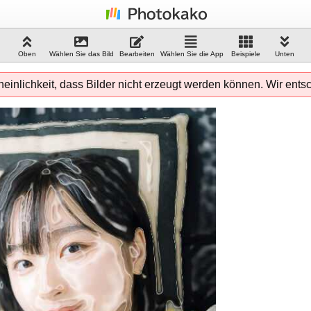
Oben
Wählen Sie das Bild
Bearbeiten
Wählen Sie die App
Beispiele
Unten
einlichkeit, dass Bilder nicht erzeugt werden können. Wir ents