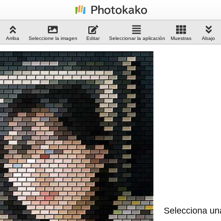
Arriba
Seleccione la imagen
Editar
Seleccionar la aplicación
Muestras
Abajo
Selecciona un