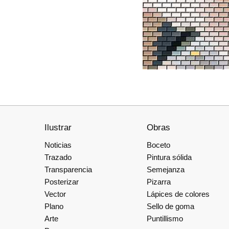
Ilustrar
Obras
Noticias
Boceto
Trazado
Pintura sólida
Transparencia
Semejanza
Posterizar
Pizarra
Vector
Lápices de colores
Plano
Sello de goma
Arte
Puntillismo