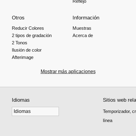
Reflejo
Otros
Información
Reducir Colores
Muestras
2 tipos de gradación
Acerca de
2 Tonos
Ilusión de color
Afterimage
Mostrar más aplicaciones
Idiomas
Sitios web rel
Temporizador, c
línea