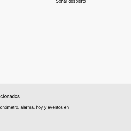
Soñar despierto
acionados
ronómetro, alarma, hoy y eventos en