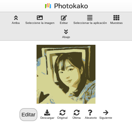
Arriba
Seleccione la imagen
Editar
Seleccionar la aplicación
Muestras
Abajo
Editar
Descargar
Original
Última
Aleatorio
Siguiente