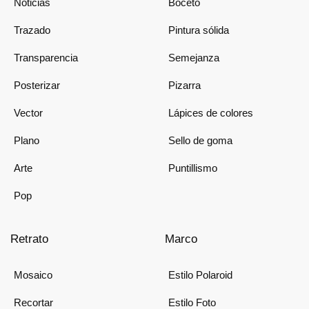
Noticias
Boceto
Trazado
Pintura sólida
Transparencia
Semejanza
Posterizar
Pizarra
Vector
Lápices de colores
Plano
Sello de goma
Arte
Puntillismo
Pop
Retrato
Marco
Mosaico
Estilo Polaroid
Recortar
Estilo Foto