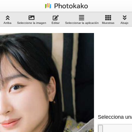
Arriba
Seleccione la imagen
Editar
Seleccionar la aplicación
Muestras
Abajo
Selecciona un