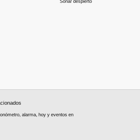
Soñar despierto
acionados
ronómetro, alarma, hoy y eventos en