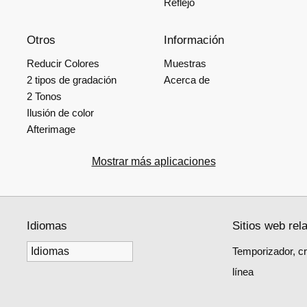
Reflejo
Otros
Información
Reducir Colores
Muestras
2 tipos de gradación
Acerca de
2 Tonos
Ilusión de color
Afterimage
Mostrar más aplicaciones
Idiomas
Sitios web rel
Temporizador, c
línea