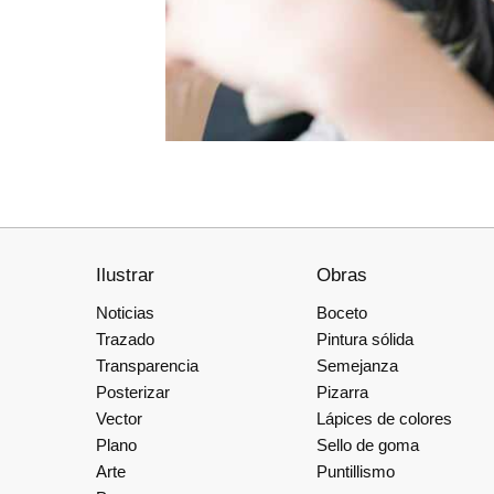
Ilustrar
Obras
Noticias
Boceto
Trazado
Pintura sólida
Transparencia
Semejanza
Posterizar
Pizarra
Vector
Lápices de colores
Plano
Sello de goma
Arte
Puntillismo