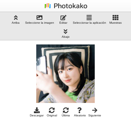
Arriba
Seleccione la imagen
Editar
Seleccionar la aplicación
Muestras
Abajo
Descargar
Original
Última
Aleatorio
Siguiente