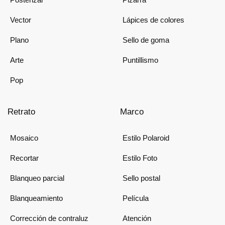
Vector
Lápices de colores
Plano
Sello de goma
Arte
Puntillismo
Pop
Retrato
Marco
Mosaico
Estilo Polaroid
Recortar
Estilo Foto
Blanqueo parcial
Sello postal
Blanqueamiento
Película
Corrección de contraluz
Atención