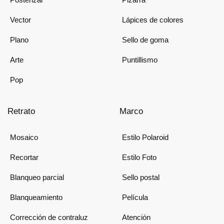
Vector
Lápices de colores
Plano
Sello de goma
Arte
Puntillismo
Pop
Retrato
Marco
Mosaico
Estilo Polaroid
Recortar
Estilo Foto
Blanqueo parcial
Sello postal
Blanqueamiento
Película
Corrección de contraluz
Atención