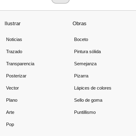
Ilustrar
Obras
Noticias
Boceto
Trazado
Pintura sólida
Transparencia
Semejanza
Posterizar
Pizarra
Vector
Lápices de colores
Plano
Sello de goma
Arte
Puntillismo
Pop