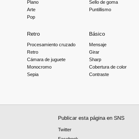
Plano
Sello de goma
Arte
Puntillismo
Pop
Retro
Básico
Procesamiento cruzado
Mensaje
Retro
Girar
Cámara de juguete
Sharp
Monocromo
Cobertura de color
Sepia
Contraste
Publicar esta página en SNS
Twitter
Facebook