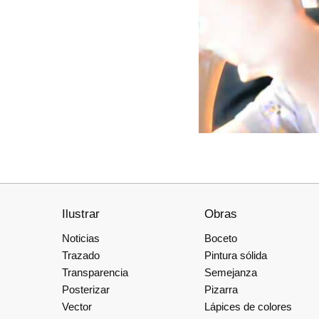
Ilustrar
Obras
Noticias
Boceto
Trazado
Pintura sólida
Transparencia
Semejanza
Posterizar
Pizarra
Vector
Lápices de colores