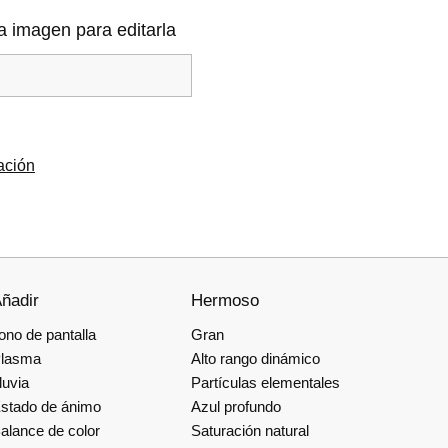
a imagen para editarla
ración
ñadir
Hermoso
ono de pantalla
Gran
lasma
Alto rango dinámico
luvia
Partículas elementales
stado de ánimo
Azul profundo
alance de color
Saturación natural