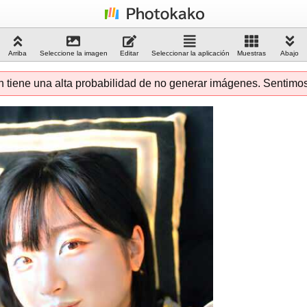
Arriba
Seleccione la imagen
Editar
Seleccionar la aplicación
Muestras
Abajo
n tiene una alta probabilidad de no generar imágenes. Sentimos