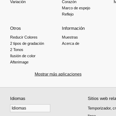
Variación
Corazón
M
Marco de espejo
Reflejo
Otros
Información
Reducir Colores
Muestras
2 tipos de gradación
Acerca de
2 Tonos
Ilusión de color
Afterimage
Mostrar más aplicaciones
Idiomas
Sitios web rel
Temporizador, c
línea