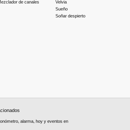
ezclador de canales
Velvia
Sueño
Soñar despierto
acionados
ronómetro, alarma, hoy y eventos en