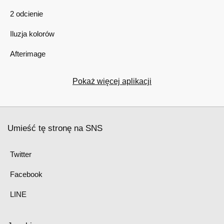
2 odcienie
Iluzja kolorów
Afterimage
Pokaż więcej aplikacji
Umieść tę stronę na SNS
Twitter
Facebook
LINE