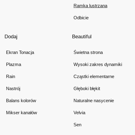
Ramka lustrzana
Odbicie
Dodaj
Beautiful
Ekran Tonacja
Świetna strona
Plazma
Wysoki zakres dynamiki
Rain
Cząstki elementarne
Nastrój
Głęboki błękit
Balans kolorów
Naturalne nasycenie
Mikser kanałów
Velvia
Sen