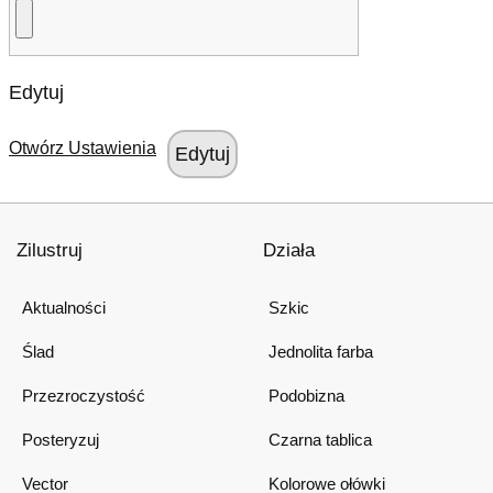
Edytuj
Otwórz Ustawienia
Zilustruj
Działa
Aktualności
Szkic
Ślad
Jednolita farba
Przezroczystość
Podobizna
Posteryzuj
Czarna tablica
Vector
Kolorowe ołówki