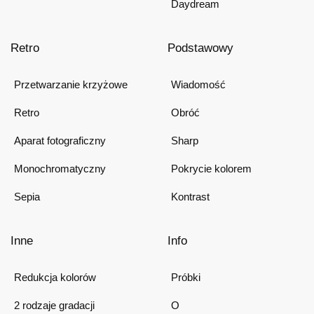
Daydream
Retro
Podstawowy
Przetwarzanie krzyżowe
Wiadomość
Retro
Obróć
Aparat fotograficzny
Sharp
Monochromatyczny
Pokrycie kolorem
Sepia
Kontrast
Inne
Info
Redukcja kolorów
Próbki
2 rodzaje gradacji
O