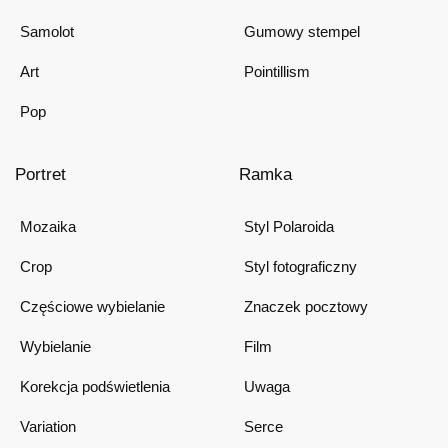
Samolot
Gumowy stempel
Art
Pointillism
Pop
Portret
Ramka
Mozaika
Styl Polaroida
Crop
Styl fotograficzny
Częściowe wybielanie
Znaczek pocztowy
Wybielanie
Film
Korekcja podświetlenia
Uwaga
Variation
Serce