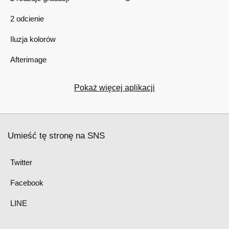
2 odcienie
Iluzja kolorów
Afterimage
Pokaż więcej aplikacji
Umieść tę stronę na SNS
Twitter
Facebook
LINE