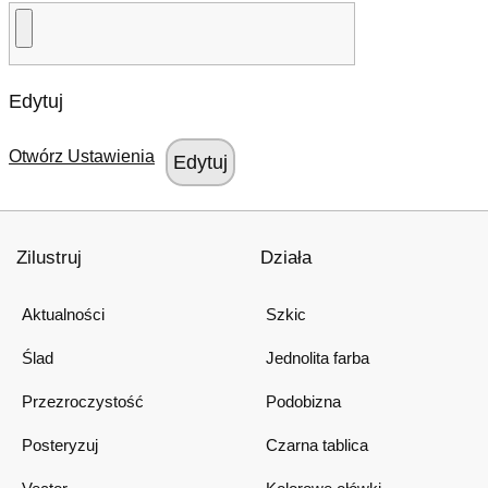
Edytuj
Otwórz Ustawienia
Zilustruj
Działa
Aktualności
Szkic
Ślad
Jednolita farba
Przezroczystość
Podobizna
Posteryzuj
Czarna tablica