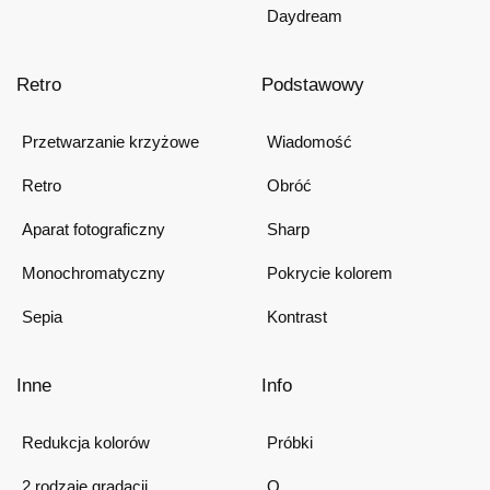
Daydream
Retro
Podstawowy
Przetwarzanie krzyżowe
Wiadomość
Retro
Obróć
Aparat fotograficzny
Sharp
Monochromatyczny
Pokrycie kolorem
Sepia
Kontrast
Inne
Info
Redukcja kolorów
Próbki
2 rodzaje gradacji
O