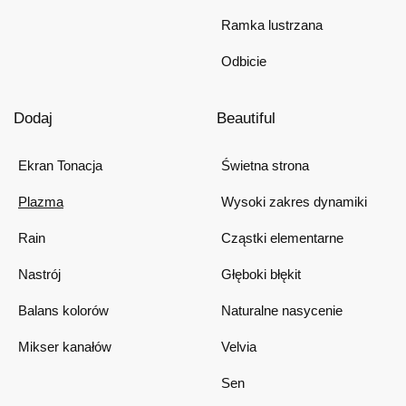
Ramka lustrzana
Odbicie
Dodaj
Beautiful
Ekran Tonacja
Świetna strona
Plazma
Wysoki zakres dynamiki
Rain
Cząstki elementarne
Nastrój
Głęboki błękit
Balans kolorów
Naturalne nasycenie
Mikser kanałów
Velvia
Sen