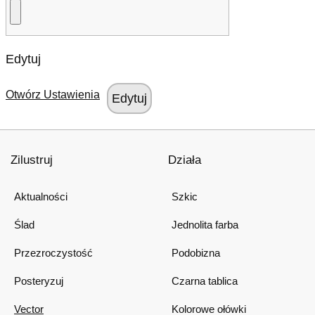
Edytuj
Otwórz Ustawienia
Zilustruj
Działa
Aktualności
Szkic
Ślad
Jednolita farba
Przezroczystość
Podobizna
Posteryzuj
Czarna tablica
Vector
Kolorowe ołówki