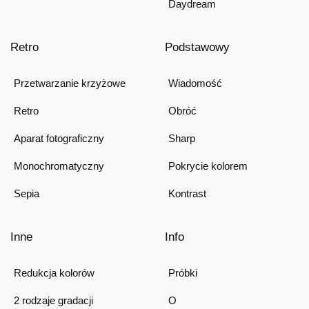
Daydream
Retro
Podstawowy
Przetwarzanie krzyżowe
Wiadomość
Retro
Obróć
Aparat fotograficzny
Sharp
Monochromatyczny
Pokrycie kolorem
Sepia
Kontrast
Inne
Info
Redukcja kolorów
Próbki
2 rodzaje gradacji
O