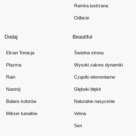
Ramka lustrzana
Odbicie
Dodaj
Beautiful
Ekran Tonacja
Świetna strona
Plazma
Wysoki zakres dynamiki
Rain
Cząstki elementarne
Nastrój
Głęboki błękit
Balans kolorów
Naturalne nasycenie
Mikser kanałów
Velvia
Sen