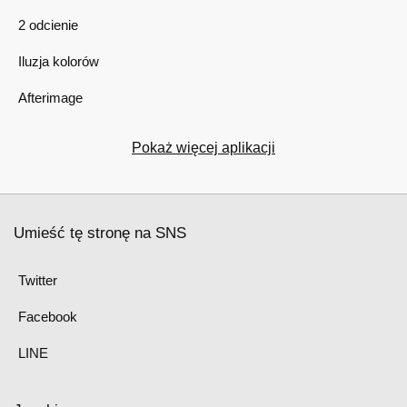
2 odcienie
Iluzja kolorów
Afterimage
Pokaż więcej aplikacji
Umieść tę stronę na SNS
Twitter
Facebook
LINE