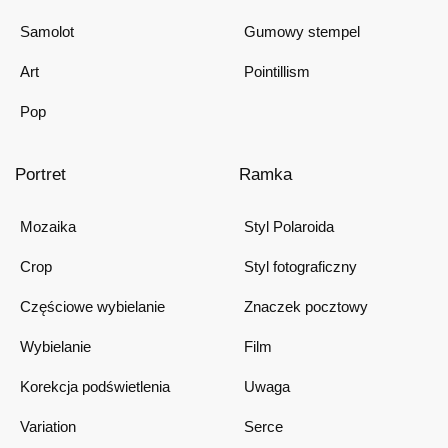
Samolot
Gumowy stempel
Art
Pointillism
Pop
Portret
Ramka
Mozaika
Styl Polaroida
Crop
Styl fotograficzny
Częściowe wybielanie
Znaczek pocztowy
Wybielanie
Film
Korekcja podświetlenia
Uwaga
Variation
Serce