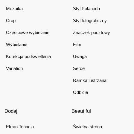
Mozaika
Styl Polaroida
Crop
Styl fotograficzny
Częściowe wybielanie
Znaczek pocztowy
Wybielanie
Film
Korekcja podświetlenia
Uwaga
Variation
Serce
Ramka lustrzana
Odbicie
Dodaj
Beautiful
Ekran Tonacja
Świetna strona