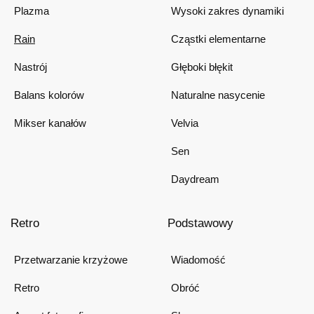
Plazma
Wysoki zakres dynamiki
Rain
Cząstki elementarne
Nastrój
Głęboki błękit
Balans kolorów
Naturalne nasycenie
Mikser kanałów
Velvia
Sen
Daydream
Retro
Podstawowy
Przetwarzanie krzyżowe
Wiadomość
Retro
Obróć