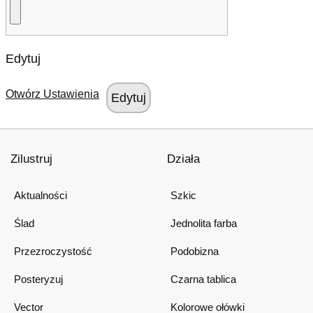
Edytuj
Otwórz Ustawienia
Zilustruj
Działa
Aktualności
Szkic
Ślad
Jednolita farba
Przezroczystość
Podobizna
Posteryzuj
Czarna tablica
Vector
Kolorowe ołówki