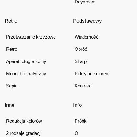
Daydream
Retro
Podstawowy
Przetwarzanie krzyżowe
Wiadomość
Retro
Obróć
Aparat fotograficzny
Sharp
Monochromatyczny
Pokrycie kolorem
Sepia
Kontrast
Inne
Info
Redukcja kolorów
Próbki
2 rodzaje gradacji
O