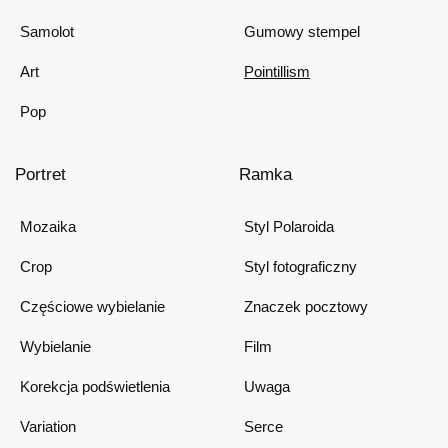
Samolot
Gumowy stempel
Art
Pointillism
Pop
Portret
Ramka
Mozaika
Styl Polaroida
Crop
Styl fotograficzny
Częściowe wybielanie
Znaczek pocztowy
Wybielanie
Film
Korekcja podświetlenia
Uwaga
Variation
Serce