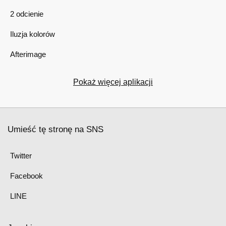
2 odcienie
Iluzja kolorów
Afterimage
Pokaż więcej aplikacji
Umieść tę stronę na SNS
Twitter
Facebook
LINE