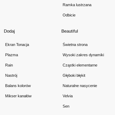
Ramka lustrzana
Odbicie
Dodaj
Beautiful
Ekran Tonacja
Świetna strona
Plazma
Wysoki zakres dynamiki
Rain
Cząstki elementarne
Nastrój
Głęboki błękit
Balans kolorów
Naturalne nasycenie
Mikser kanałów
Velvia
Sen