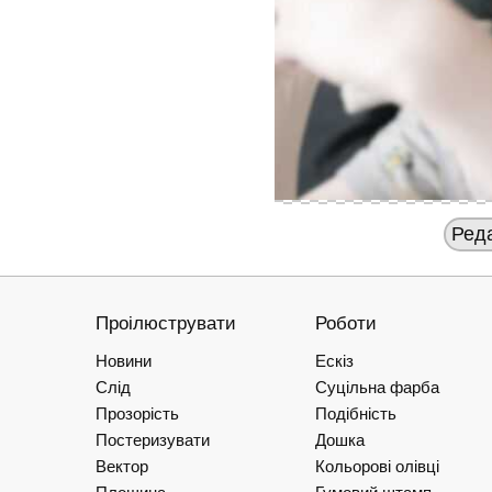
Ред
Проілюструвати
Роботи
Новини
Ескіз
Слід
Суцільна фарба
Прозорість
Подібність
Постеризувати
Дошка
Вектор
Кольорові олівці