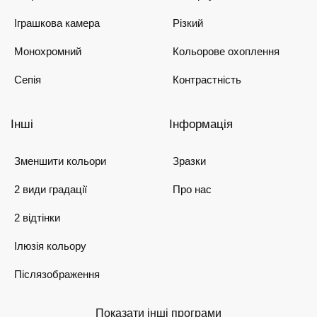
Іграшкова камера
Різкий
Монохромний
Кольорове охоплення
Сепія
Контрастність
Інші
Інформація
Зменшити кольори
Зразки
2 види градації
Про нас
2 відтінки
Ілюзія кольору
Післязображення
Показати інші програми