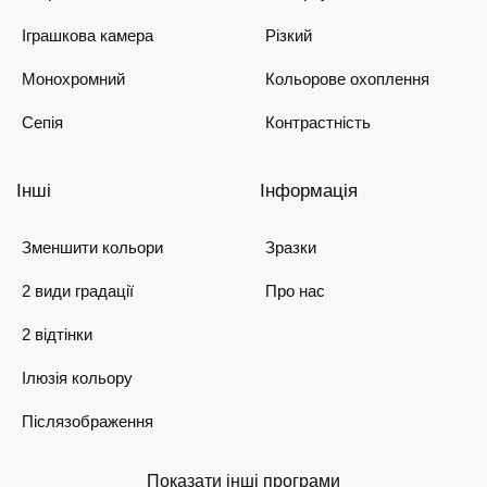
Іграшкова камера
Різкий
Монохромний
Кольорове охоплення
Сепія
Контрастність
Інші
Інформація
Зменшити кольори
Зразки
2 види градації
Про нас
2 відтінки
Ілюзія кольору
Післязображення
Показати інші програми