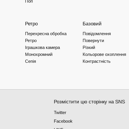
Поп
Ретро
Базовий
Перехресна обробка
Повідомлення
Ретро
Повернути
Іграшкова камера
Різкий
Монохромний
Кольорове охоплення
Сепія
Контрастність
Розмістити цю сторінку на SNS
Twitter
Facebook