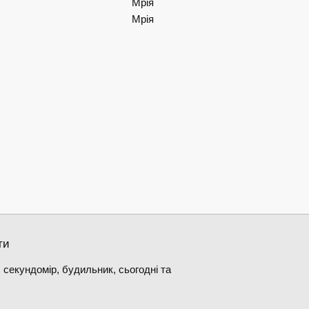
Мрія
Мрія
ти
 секундомір, будильник, сьогодні та