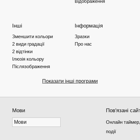
Відображення
Інші
Інформація
Зменшити кольори
Зразки
2 види градації
Про нас
2 відтінки
Ілюзія кольору
Післязображення
Показати інші програми
Мови
Пов'язані сай
Онлайн таймер,
події