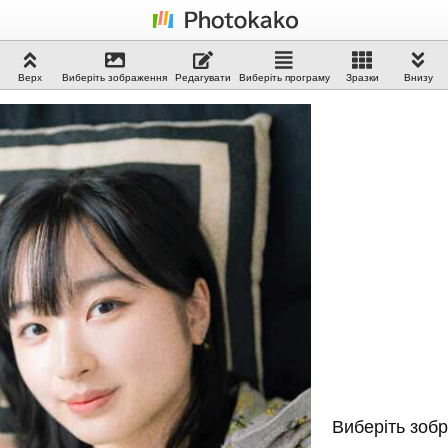
Верх
Виберіть зображення
Редагувати
Виберіть програму
Зразки
Внизу
Виберіть зоб