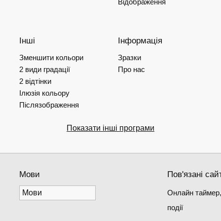
Відображення
Інші
Інформація
Зменшити кольори
Зразки
2 види градації
Про нас
2 відтінки
Ілюзія кольору
Післязображення
Показати інші програми
Мови
Пов'язані сай
Онлайн таймер,
події