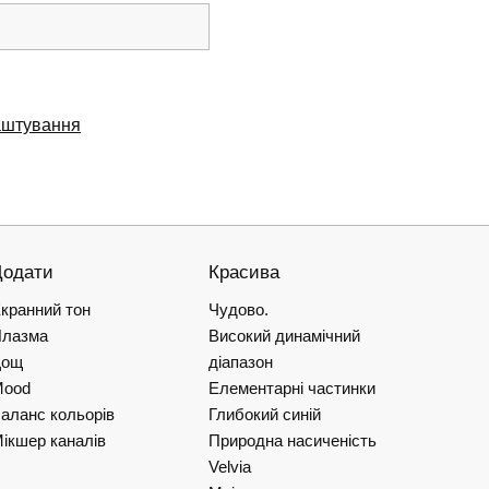
аштування
Додати
Красива
кранний тон
Чудово.
лазма
Високий динамічний
Дощ
діапазон
Mood
Елементарні частинки
аланс кольорів
Глибокий синій
ікшер каналів
Природна насиченість
Velvia