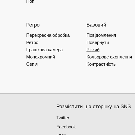
Поп
Ретро
Базовий
Перехресна обробка
Повідомлення
Ретро
Повернути
Іграшкова камера
Різкий
Монохромний
Кольорове охоплення
Сепія
Контрастність
Розмістити цю сторінку на SNS
Twitter
Facebook