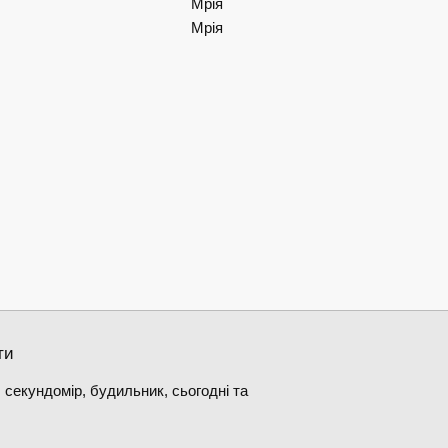
Мрія
Мрія
ти
 секундомір, будильник, сьогодні та