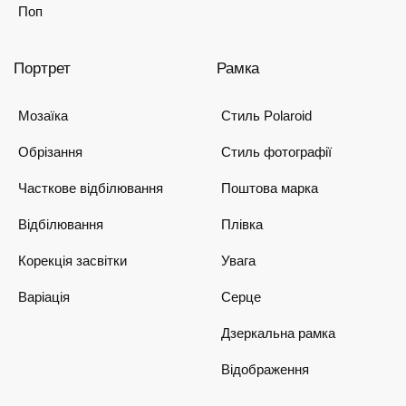
Поп
Портрет
Рамка
Мозаїка
Стиль Polaroid
Обрізання
Стиль фотографії
Часткове відбілювання
Поштова марка
Відбілювання
Плівка
Корекція засвітки
Увага
Варіація
Серце
Дзеркальна рамка
Відображення