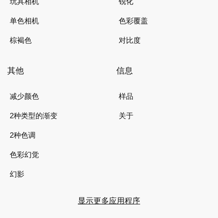
玩具相机
锐化
单色相机
色彩覆盖
棕褐色
对比度
其他
信息
减少颜色
样品
2种类型的渐变
关于
2种色调
色彩幻觉
幻影
显示更多应用程序