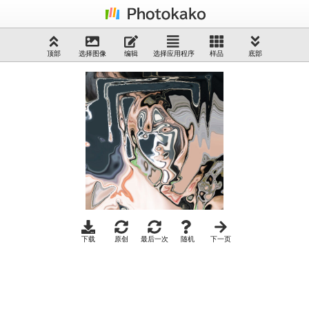
顶部
选择图像
编辑
选择应用程序
样品
底部
下载
原创
最后一次
随机
下一页