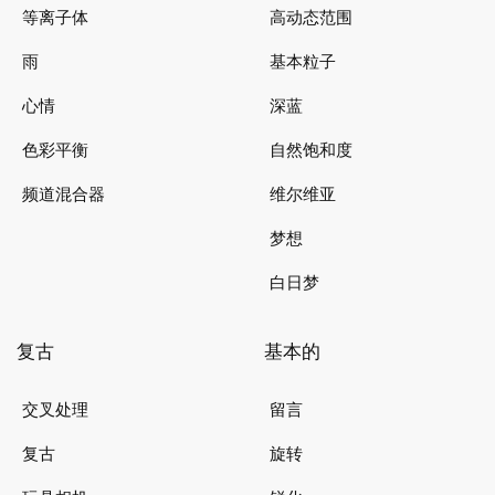
等离子体
高动态范围
雨
基本粒子
心情
深蓝
色彩平衡
自然饱和度
频道混合器
维尔维亚
梦想
白日梦
复古
基本的
交叉处理
留言
复古
旋转