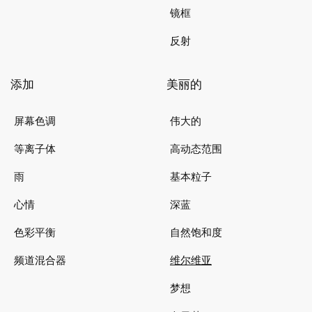
镜框
反射
添加
美丽的
屏幕色调
伟大的
等离子体
高动态范围
雨
基本粒子
心情
深蓝
色彩平衡
自然饱和度
频道混合器
维尔维亚
梦想