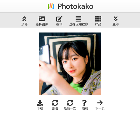
顶部
选择图像
编辑
选择应用程序
样品
底部
下载
原创
最后一次
随机
下一页